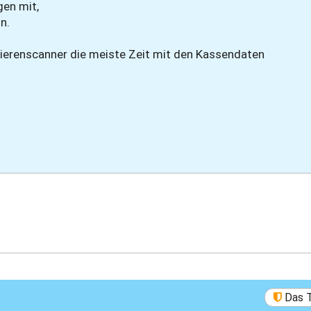
gen mit,
n.
 Vierenscanner die meiste Zeit mit den Kassendaten
Das 