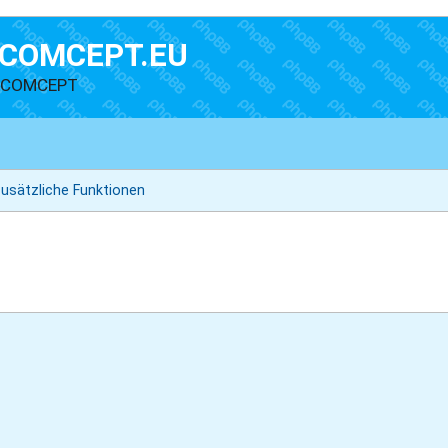
COMCEPT.EU
n COMCEPT
zusätzliche Funktionen