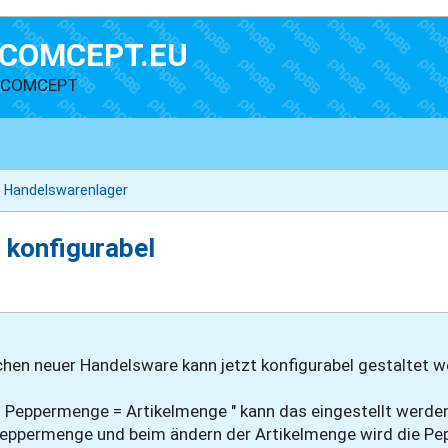
COMCEPT.EU
n COMCEPT
Handelswarenlager
konfigurabel
hen neuer Handelsware kann jetzt konfigurabel gestaltet w
> Peppermenge = Artikelmenge " kann das eingestellt werde
er Peppermenge und beim ändern der Artikelmenge wird die 