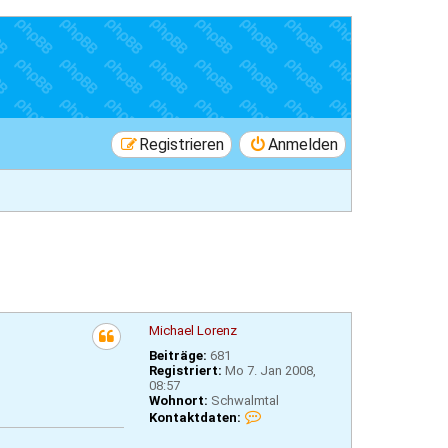
Registrieren
Anmelden
Michael Lorenz
Beiträge:
681
Registriert:
Mo 7. Jan 2008,
08:57
Wohnort:
Schwalmtal
K
Kontaktdaten:
o
n