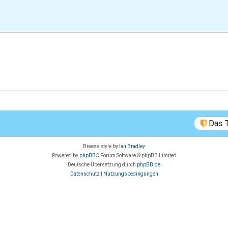
Das 
Breeze style by
Ian Bradley
Powered by
phpBB
® Forum Software © phpBB Limited
Deutsche Übersetzung durch
phpBB.de
Datenschutz
|
Nutzungsbedingungen