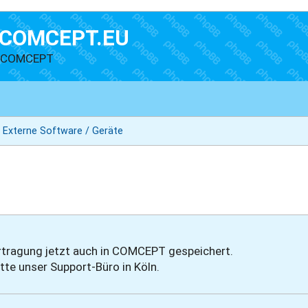
COMCEPT.EU
n COMCEPT
Externe Software / Geräte
bertragung jetzt auch in COMCEPT gespeichert.
tte unser Support-Büro in Köln.