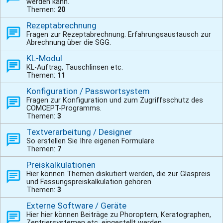
werden kann.
Themen:
20
Rezeptabrechnung
Fragen zur Rezeptabrechnung. Erfahrungsaustausch zur
Abrechnung über die SGG.
KL-Modul
KL-Auftrag, Tauschlinsen etc.
Themen:
11
Konfiguration / Passwortsystem
Fragen zur Konfiguration und zum Zugriffsschutz des
COMCEPT-Programms.
Themen:
3
Textverarbeitung / Designer
So erstellen Sie Ihre eigenen Formulare
Themen:
7
Preiskalkulationen
Hier können Themen diskutiert werden, die zur Glaspreis
und Fassungspreiskalkulation gehören
Themen:
3
Externe Software / Geräte
Hier hier können Beiträge zu Phoroptern, Keratographen,
Zentriersystemen etc. eingestellt werden