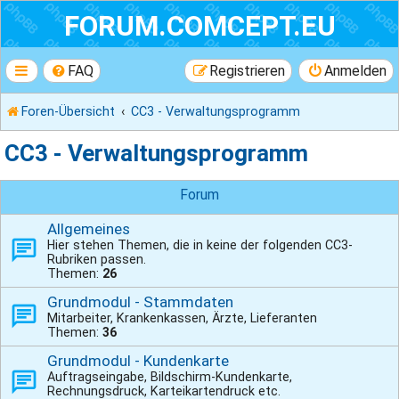
FORUM.COMCEPT.EU
FAQ
Registrieren
Anmelden
Foren-Übersicht
CC3 - Verwaltungsprogramm
CC3 - Verwaltungsprogramm
Forum
Allgemeines
Hier stehen Themen, die in keine der folgenden CC3-
Rubriken passen.
Themen:
26
Grundmodul - Stammdaten
Mitarbeiter, Krankenkassen, Ärzte, Lieferanten
Themen:
36
Grundmodul - Kundenkarte
Auftragseingabe, Bildschirm-Kundenkarte,
Rechnungsdruck, Karteikartendruck etc.