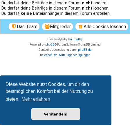
Du darfst deine Beiträge in diesem Forum
nicht
ändern.
Du darfst deine Beiträge in diesem Forum
nicht
löschen.
Du darfst
keine
Dateianhänge in diesem Forum erstellen.
Das Team
Mitglieder
Alle Cookies löschen
Breeze style by
Ian Bradley
Powered by
phpBB
® Forum Software © phpBB Limited
Deutsche Übersetzung durch
phpBB.de
Datenschutz
|
Nutzungsbedingungen
Diese Website nutzt Cookies, um dir den
bestmöglichen Komfort bei der Nutzung zu
bieten.
Mehr erfahren
Verstanden!