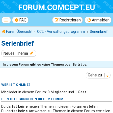
FORUM.COMCEPT.EU
FAQ
Registrieren
Anmelden
Foren-Übersicht
CC2 - Verwaltungsprogramm
Serienbrief
Serienbrief
Neues Thema
In diesem Forum gibt es keine Themen oder Beiträge.
Gehe zu
WER IST ONLINE?
Mitglieder in diesem Forum: 0 Mitglieder und 1 Gast
BERECHTIGUNGEN IN DIESEM FORUM
Du darfst
keine
neuen Themen in diesem Forum erstellen.
Du darfst
keine
Antworten zu Themen in diesem Forum erstellen.