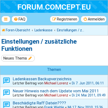
FORUM.COMCEPT.EU
FAQ
Registrieren
Anmelden
Foren-Übersicht
Ladenkasse
Einstellungen / zusätzliche Funktionen
Einstellungen / zusätzliche
Funktionen
Neues Thema
Themen
Ladenkassen Backupverzeichnis
Letzter Beitrag von
Michael Lorenz
«
Di 7. Jun 2011, 06:11
Neuer Hinweis nach dem Update vom Mai 2011
Letzter Beitrag von
Michael Lorenz
«
Di 24. Mai 2011, 09:49
Beschädigte Raff Datein????
Letzter Beitrag von
Frank Wiehle
«
Mi 17. Nov 2010, 15:36