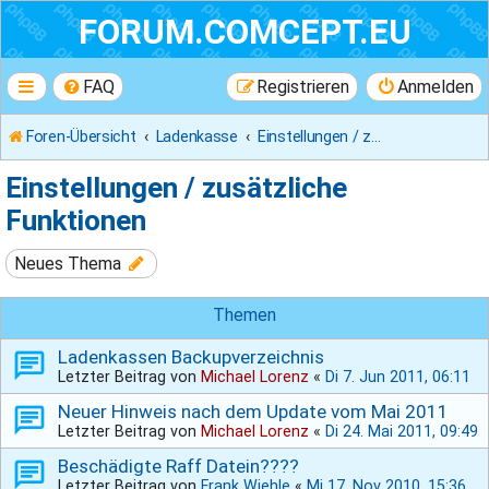
FORUM.COMCEPT.EU
FAQ
Registrieren
Anmelden
Foren-Übersicht
Ladenkasse
Einstellungen / zusätzliche Funktionen
Einstellungen / zusätzliche
Funktionen
Neues Thema
Themen
Ladenkassen Backupverzeichnis
Letzter Beitrag von
Michael Lorenz
«
Di 7. Jun 2011, 06:11
Neuer Hinweis nach dem Update vom Mai 2011
Letzter Beitrag von
Michael Lorenz
«
Di 24. Mai 2011, 09:49
Beschädigte Raff Datein????
Letzter Beitrag von
Frank Wiehle
«
Mi 17. Nov 2010, 15:36