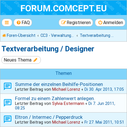
FORUM.COMCEPT.EU
FAQ
Registrieren
Anmelden
Foren-Übersicht
CC3 - Verwaltungsprogramm
Textverarbeitung / Designer
Textverarbeitung / Designer
Neues Thema
Themen
Summe der einzelnen Beihilfe-Positionen
Letzter Beitrag von
Michael Lorenz
«
Di 30. Apr 2013, 17:05
Formel zu einem Zahlenwert anlegen.
Letzter Beitrag von
Sylvia Estermann
«
Di 7. Jun 2011,
08:25
Eltron / Intermec / Pepperdruck
Letzter Beitrag von
Michael Lorenz
«
Fr 27. Mai 2011, 10:51