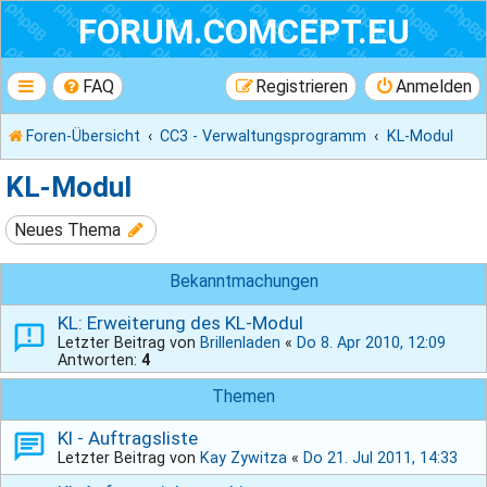
FORUM.COMCEPT.EU
FAQ
Registrieren
Anmelden
Foren-Übersicht
CC3 - Verwaltungsprogramm
KL-Modul
KL-Modul
Neues Thema
Bekanntmachungen
KL: Erweiterung des KL-Modul
Letzter Beitrag von
Brillenladen
«
Do 8. Apr 2010, 12:09
Antworten:
4
Themen
Kl - Auftragsliste
Letzter Beitrag von
Kay Zywitza
«
Do 21. Jul 2011, 14:33