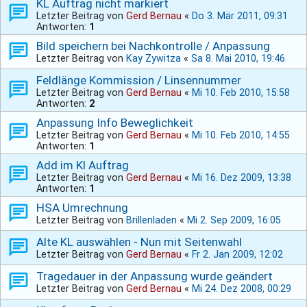
KL Auftrag nicht markiert
Letzter Beitrag von
Gerd Bernau
«
Do 3. Mär 2011, 09:31
Antworten:
1
Bild speichern bei Nachkontrolle / Anpassung
Letzter Beitrag von
Kay Zywitza
«
Sa 8. Mai 2010, 19:46
Feldlänge Kommission / Linsennummer
Letzter Beitrag von
Gerd Bernau
«
Mi 10. Feb 2010, 15:58
Antworten:
2
Anpassung Info Beweglichkeit
Letzter Beitrag von
Gerd Bernau
«
Mi 10. Feb 2010, 14:55
Antworten:
1
Add im Kl Auftrag
Letzter Beitrag von
Gerd Bernau
«
Mi 16. Dez 2009, 13:38
Antworten:
1
HSA Umrechnung
Letzter Beitrag von
Brillenladen
«
Mi 2. Sep 2009, 16:05
Alte KL auswählen - Nun mit Seitenwahl
Letzter Beitrag von
Gerd Bernau
«
Fr 2. Jan 2009, 12:02
Tragedauer in der Anpassung wurde geändert
Letzter Beitrag von
Gerd Bernau
«
Mi 24. Dez 2008, 00:29