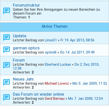
Forumstruktur
Geben Sie hier Ihre Anregungen zu neuen Bereichen zu
diesem Forum ein
Themen:
1
Aktive Themen
Update
Letzter Beitrag von
Linse51
«
Fr 19. Apr 2013, 08:56
german optics
Letzter Beitrag von
optirelli
«
Do 14. Jul 2011, 09:49
Forum
Letzter Beitrag von
Eberhard Luckas
«
Do 2. Dez 2010,
12:38
Antworten:
2
Neues Jahr
Letzter Beitrag von
Michael Lorenz
«
Mo 5. Jan 2009, 11:32
Antworten:
2
Das Forum ist wieder online
Letzter Beitrag von
Gerd Bernau
«
Mo 7. Jan 2008, 12:04
Antworten:
2