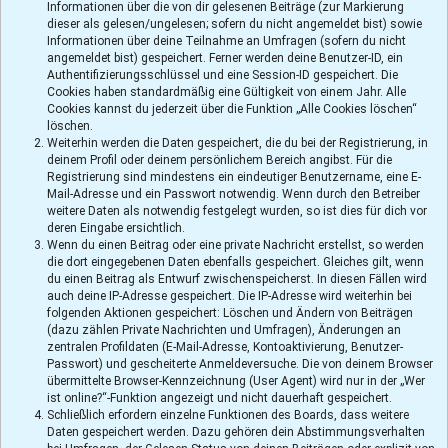
Informationen über die von dir gelesenen Beiträge (zur Markierung
dieser als gelesen/ungelesen; sofern du nicht angemeldet bist) sowie
Informationen über deine Teilnahme an Umfragen (sofern du nicht
angemeldet bist) gespeichert. Ferner werden deine Benutzer-ID, ein
Authentifizierungsschlüssel und eine Session-ID gespeichert. Die
Cookies haben standardmäßig eine Gültigkeit von einem Jahr. Alle
Cookies kannst du jederzeit über die Funktion „Alle Cookies löschen“
löschen.
Weiterhin werden die Daten gespeichert, die du bei der Registrierung, in
deinem Profil oder deinem persönlichem Bereich angibst. Für die
Registrierung sind mindestens ein eindeutiger Benutzername, eine E-
Mail-Adresse und ein Passwort notwendig. Wenn durch den Betreiber
weitere Daten als notwendig festgelegt wurden, so ist dies für dich vor
deren Eingabe ersichtlich.
Wenn du einen Beitrag oder eine private Nachricht erstellst, so werden
die dort eingegebenen Daten ebenfalls gespeichert. Gleiches gilt, wenn
du einen Beitrag als Entwurf zwischenspeicherst. In diesen Fällen wird
auch deine IP-Adresse gespeichert. Die IP-Adresse wird weiterhin bei
folgenden Aktionen gespeichert: Löschen und Ändern von Beiträgen
(dazu zählen Private Nachrichten und Umfragen), Änderungen an
zentralen Profildaten (E-Mail-Adresse, Kontoaktivierung, Benutzer-
Passwort) und gescheiterte Anmeldeversuche. Die von deinem Browser
übermittelte Browser-Kennzeichnung (User Agent) wird nur in der „Wer
ist online?“-Funktion angezeigt und nicht dauerhaft gespeichert.
Schließlich erfordern einzelne Funktionen des Boards, dass weitere
Daten gespeichert werden. Dazu gehören dein Abstimmungsverhalten