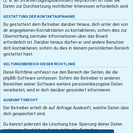
(z. B. an Strafverfolgungsbehörden) verpflichtet ist oder die
Daten zur Durchsetzung rechtlicher Interessen erforderlich sind.
GESTATTUNG DER KONTAKTAUFNAHME
Du gestattest dem Betreiber darüber hinaus, dich unter den von
dir angegebenen Kontaktdaten zu kontaktieren, sofern dies zur
Übermittlung zentraler Informationen über das Board
erforderlich ist. Darüber hinaus dürfen er und andere Benutzer
dich kontaktieren, sofern du dies in deinem persönlichen Bereich
gestattet hast.
GELTUNGSBEREICH DIESER RICHTLINIE
Diese Richtlinie umfasst nur den Bereich der Seiten, die die
phpBB-Software umfassen. Sofern der Betreiber in anderen
Bereichen seiner Software weitere personenbezogene Daten
verarbeitet, wird er dich darüber gesondert informieren.
AUSKUNFTSRECHT
Der Betreiber erteilt dir auf Anfrage Auskunft, welche Daten über
dich gespeichert sind.
Du kannst jederzeit die Löschung bzw. Sperrung deiner Daten
verlangen. Kontaktiere hierzu bitte den Betreiber.