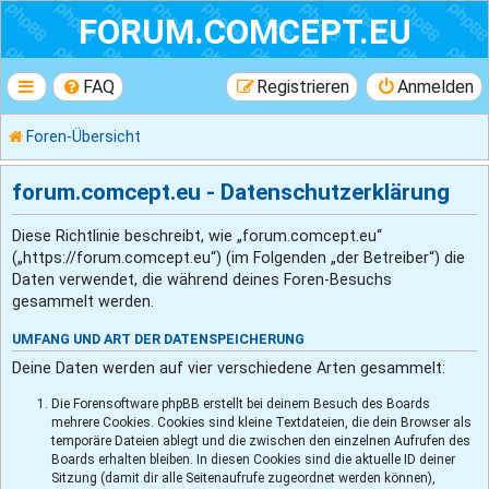
FORUM.COMCEPT.EU
FAQ
Registrieren
Anmelden
Foren-Übersicht
forum.comcept.eu - Datenschutzerklärung
Diese Richtlinie beschreibt, wie „forum.comcept.eu“
(„https://forum.comcept.eu“) (im Folgenden „der Betreiber“) die
Daten verwendet, die während deines Foren-Besuchs
gesammelt werden.
UMFANG UND ART DER DATENSPEICHERUNG
Deine Daten werden auf vier verschiedene Arten gesammelt:
Die Forensoftware phpBB erstellt bei deinem Besuch des Boards
mehrere Cookies. Cookies sind kleine Textdateien, die dein Browser als
temporäre Dateien ablegt und die zwischen den einzelnen Aufrufen des
Boards erhalten bleiben. In diesen Cookies sind die aktuelle ID deiner
Sitzung (damit dir alle Seitenaufrufe zugeordnet werden können),