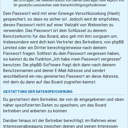
bei Umfragen, der Gelesen-Status von deinen Beiträgen oder explizit von
dir gesetzte Lesezeichen oder Benachrichtigungsfunktionen.
Dein Passwort wird mit einer Einwege-Verschlüsselung (Hash)
gespeichert, so dass es sicher ist. Jedoch wird dir empfohlen,
dieses Passwort nicht auf einer Vielzahl von Webseiten zu
verwenden. Das Passwort ist dein Schlüssel zu deinem
Benutzerkonto für das Board, also geh mit ihm sorgsam um.
Insbesondere wird dich kein Vertreter des Betreibers, von phpBB
Limited oder ein Dritter berechtigterweise nach deinem
Passwort fragen. Solltest du dein Passwort vergessen haben,
so kannst du die Funktion „Ich habe mein Passwort vergessen“
benutzen. Die phpBB-Software fragt dich dann nach deinem
Benutzernamen und deiner E-Mail-Adresse und sendet
anschließend ein neu generiertes Passwort an diese Adresse,
mit dem du dann auf das Board zugreifen kannst.
GESTATTUNG DER DATENSPEICHERUNG
Du gestattest dem Betreiber, die von dir eingegebenen und oben
näher spezifizierten Daten zu speichern, um das Board
betreiben und anbieten zu können.
Darüber hinaus ist der Betreiber berechtigt, im Rahmen einer
Interessenabwägung zwischen deinen und seinen Interessen