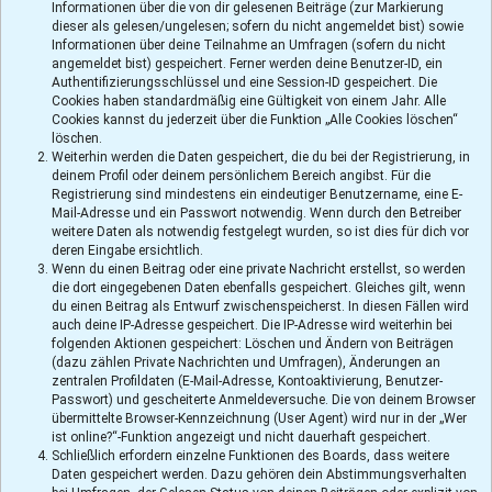
Informationen über die von dir gelesenen Beiträge (zur Markierung
dieser als gelesen/ungelesen; sofern du nicht angemeldet bist) sowie
Informationen über deine Teilnahme an Umfragen (sofern du nicht
angemeldet bist) gespeichert. Ferner werden deine Benutzer-ID, ein
Authentifizierungsschlüssel und eine Session-ID gespeichert. Die
Cookies haben standardmäßig eine Gültigkeit von einem Jahr. Alle
Cookies kannst du jederzeit über die Funktion „Alle Cookies löschen“
löschen.
Weiterhin werden die Daten gespeichert, die du bei der Registrierung, in
deinem Profil oder deinem persönlichem Bereich angibst. Für die
Registrierung sind mindestens ein eindeutiger Benutzername, eine E-
Mail-Adresse und ein Passwort notwendig. Wenn durch den Betreiber
weitere Daten als notwendig festgelegt wurden, so ist dies für dich vor
deren Eingabe ersichtlich.
Wenn du einen Beitrag oder eine private Nachricht erstellst, so werden
die dort eingegebenen Daten ebenfalls gespeichert. Gleiches gilt, wenn
du einen Beitrag als Entwurf zwischenspeicherst. In diesen Fällen wird
auch deine IP-Adresse gespeichert. Die IP-Adresse wird weiterhin bei
folgenden Aktionen gespeichert: Löschen und Ändern von Beiträgen
(dazu zählen Private Nachrichten und Umfragen), Änderungen an
zentralen Profildaten (E-Mail-Adresse, Kontoaktivierung, Benutzer-
Passwort) und gescheiterte Anmeldeversuche. Die von deinem Browser
übermittelte Browser-Kennzeichnung (User Agent) wird nur in der „Wer
ist online?“-Funktion angezeigt und nicht dauerhaft gespeichert.
Schließlich erfordern einzelne Funktionen des Boards, dass weitere
Daten gespeichert werden. Dazu gehören dein Abstimmungsverhalten