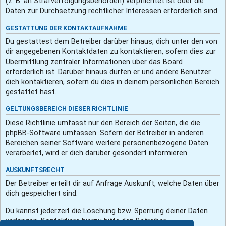
(z. B. an Strafverfolgungsbehörden) verpflichtet ist oder die
Daten zur Durchsetzung rechtlicher Interessen erforderlich sind.
GESTATTUNG DER KONTAKTAUFNAHME
Du gestattest dem Betreiber darüber hinaus, dich unter den von
dir angegebenen Kontaktdaten zu kontaktieren, sofern dies zur
Übermittlung zentraler Informationen über das Board
erforderlich ist. Darüber hinaus dürfen er und andere Benutzer
dich kontaktieren, sofern du dies in deinem persönlichen Bereich
gestattet hast.
GELTUNGSBEREICH DIESER RICHTLINIE
Diese Richtlinie umfasst nur den Bereich der Seiten, die die
phpBB-Software umfassen. Sofern der Betreiber in anderen
Bereichen seiner Software weitere personenbezogene Daten
verarbeitet, wird er dich darüber gesondert informieren.
AUSKUNFTSRECHT
Der Betreiber erteilt dir auf Anfrage Auskunft, welche Daten über
dich gespeichert sind.
Du kannst jederzeit die Löschung bzw. Sperrung deiner Daten
verlangen. Kontaktiere hierzu bitte den Betreiber.