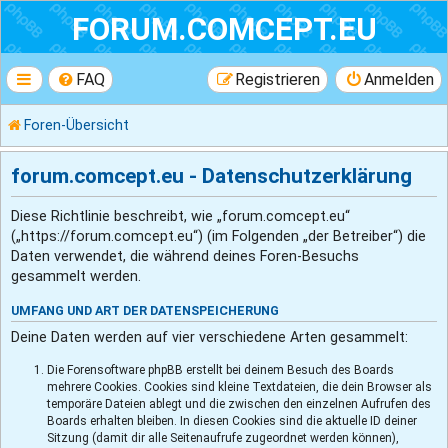
FORUM.COMCEPT.EU
FAQ
Registrieren
Anmelden
Foren-Übersicht
forum.comcept.eu - Datenschutzerklärung
Diese Richtlinie beschreibt, wie „forum.comcept.eu“
(„https://forum.comcept.eu“) (im Folgenden „der Betreiber“) die
Daten verwendet, die während deines Foren-Besuchs
gesammelt werden.
UMFANG UND ART DER DATENSPEICHERUNG
Deine Daten werden auf vier verschiedene Arten gesammelt:
Die Forensoftware phpBB erstellt bei deinem Besuch des Boards
mehrere Cookies. Cookies sind kleine Textdateien, die dein Browser als
temporäre Dateien ablegt und die zwischen den einzelnen Aufrufen des
Boards erhalten bleiben. In diesen Cookies sind die aktuelle ID deiner
Sitzung (damit dir alle Seitenaufrufe zugeordnet werden können),