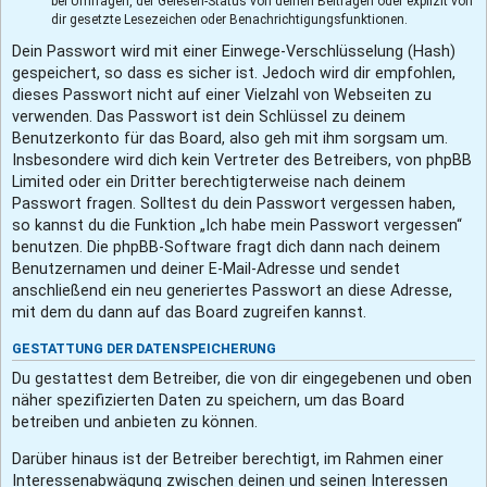
bei Umfragen, der Gelesen-Status von deinen Beiträgen oder explizit von
dir gesetzte Lesezeichen oder Benachrichtigungsfunktionen.
Dein Passwort wird mit einer Einwege-Verschlüsselung (Hash)
gespeichert, so dass es sicher ist. Jedoch wird dir empfohlen,
dieses Passwort nicht auf einer Vielzahl von Webseiten zu
verwenden. Das Passwort ist dein Schlüssel zu deinem
Benutzerkonto für das Board, also geh mit ihm sorgsam um.
Insbesondere wird dich kein Vertreter des Betreibers, von phpBB
Limited oder ein Dritter berechtigterweise nach deinem
Passwort fragen. Solltest du dein Passwort vergessen haben,
so kannst du die Funktion „Ich habe mein Passwort vergessen“
benutzen. Die phpBB-Software fragt dich dann nach deinem
Benutzernamen und deiner E-Mail-Adresse und sendet
anschließend ein neu generiertes Passwort an diese Adresse,
mit dem du dann auf das Board zugreifen kannst.
GESTATTUNG DER DATENSPEICHERUNG
Du gestattest dem Betreiber, die von dir eingegebenen und oben
näher spezifizierten Daten zu speichern, um das Board
betreiben und anbieten zu können.
Darüber hinaus ist der Betreiber berechtigt, im Rahmen einer
Interessenabwägung zwischen deinen und seinen Interessen