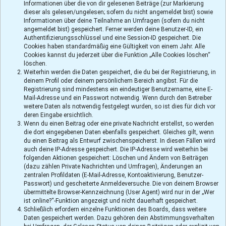
Informationen über die von dir gelesenen Beiträge (zur Markierung
dieser als gelesen/ungelesen; sofern du nicht angemeldet bist) sowie
Informationen über deine Teilnahme an Umfragen (sofern du nicht
angemeldet bist) gespeichert. Ferner werden deine Benutzer-ID, ein
Authentifizierungsschlüssel und eine Session-ID gespeichert. Die
Cookies haben standardmäßig eine Gültigkeit von einem Jahr. Alle
Cookies kannst du jederzeit über die Funktion „Alle Cookies löschen“
löschen.
Weiterhin werden die Daten gespeichert, die du bei der Registrierung, in
deinem Profil oder deinem persönlichem Bereich angibst. Für die
Registrierung sind mindestens ein eindeutiger Benutzername, eine E-
Mail-Adresse und ein Passwort notwendig. Wenn durch den Betreiber
weitere Daten als notwendig festgelegt wurden, so ist dies für dich vor
deren Eingabe ersichtlich.
Wenn du einen Beitrag oder eine private Nachricht erstellst, so werden
die dort eingegebenen Daten ebenfalls gespeichert. Gleiches gilt, wenn
du einen Beitrag als Entwurf zwischenspeicherst. In diesen Fällen wird
auch deine IP-Adresse gespeichert. Die IP-Adresse wird weiterhin bei
folgenden Aktionen gespeichert: Löschen und Ändern von Beiträgen
(dazu zählen Private Nachrichten und Umfragen), Änderungen an
zentralen Profildaten (E-Mail-Adresse, Kontoaktivierung, Benutzer-
Passwort) und gescheiterte Anmeldeversuche. Die von deinem Browser
übermittelte Browser-Kennzeichnung (User Agent) wird nur in der „Wer
ist online?“-Funktion angezeigt und nicht dauerhaft gespeichert.
Schließlich erfordern einzelne Funktionen des Boards, dass weitere
Daten gespeichert werden. Dazu gehören dein Abstimmungsverhalten