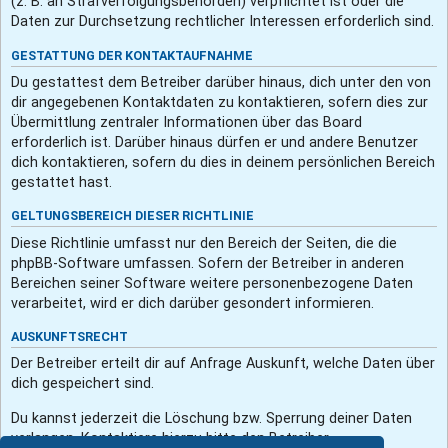
(z. B. an Strafverfolgungsbehörden) verpflichtet ist oder die
Daten zur Durchsetzung rechtlicher Interessen erforderlich sind.
GESTATTUNG DER KONTAKTAUFNAHME
Du gestattest dem Betreiber darüber hinaus, dich unter den von
dir angegebenen Kontaktdaten zu kontaktieren, sofern dies zur
Übermittlung zentraler Informationen über das Board
erforderlich ist. Darüber hinaus dürfen er und andere Benutzer
dich kontaktieren, sofern du dies in deinem persönlichen Bereich
gestattet hast.
GELTUNGSBEREICH DIESER RICHTLINIE
Diese Richtlinie umfasst nur den Bereich der Seiten, die die
phpBB-Software umfassen. Sofern der Betreiber in anderen
Bereichen seiner Software weitere personenbezogene Daten
verarbeitet, wird er dich darüber gesondert informieren.
AUSKUNFTSRECHT
Der Betreiber erteilt dir auf Anfrage Auskunft, welche Daten über
dich gespeichert sind.
Du kannst jederzeit die Löschung bzw. Sperrung deiner Daten
verlangen. Kontaktiere hierzu bitte den Betreiber.