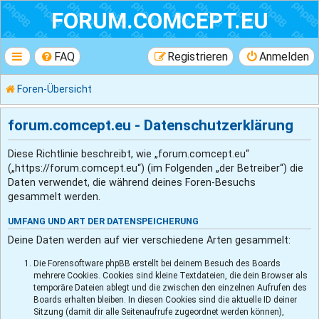
FORUM.COMCEPT.EU
FAQ
Registrieren
Anmelden
Foren-Übersicht
forum.comcept.eu - Datenschutzerklärung
Diese Richtlinie beschreibt, wie „forum.comcept.eu“
(„https://forum.comcept.eu“) (im Folgenden „der Betreiber“) die
Daten verwendet, die während deines Foren-Besuchs
gesammelt werden.
UMFANG UND ART DER DATENSPEICHERUNG
Deine Daten werden auf vier verschiedene Arten gesammelt:
Die Forensoftware phpBB erstellt bei deinem Besuch des Boards
mehrere Cookies. Cookies sind kleine Textdateien, die dein Browser als
temporäre Dateien ablegt und die zwischen den einzelnen Aufrufen des
Boards erhalten bleiben. In diesen Cookies sind die aktuelle ID deiner
Sitzung (damit dir alle Seitenaufrufe zugeordnet werden können),