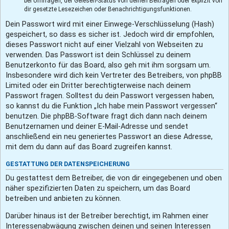
bei Umfragen, der Gelesen-Status von deinen Beiträgen oder explizit von
dir gesetzte Lesezeichen oder Benachrichtigungsfunktionen.
Dein Passwort wird mit einer Einwege-Verschlüsselung (Hash)
gespeichert, so dass es sicher ist. Jedoch wird dir empfohlen,
dieses Passwort nicht auf einer Vielzahl von Webseiten zu
verwenden. Das Passwort ist dein Schlüssel zu deinem
Benutzerkonto für das Board, also geh mit ihm sorgsam um.
Insbesondere wird dich kein Vertreter des Betreibers, von phpBB
Limited oder ein Dritter berechtigterweise nach deinem
Passwort fragen. Solltest du dein Passwort vergessen haben,
so kannst du die Funktion „Ich habe mein Passwort vergessen“
benutzen. Die phpBB-Software fragt dich dann nach deinem
Benutzernamen und deiner E-Mail-Adresse und sendet
anschließend ein neu generiertes Passwort an diese Adresse,
mit dem du dann auf das Board zugreifen kannst.
GESTATTUNG DER DATENSPEICHERUNG
Du gestattest dem Betreiber, die von dir eingegebenen und oben
näher spezifizierten Daten zu speichern, um das Board
betreiben und anbieten zu können.
Darüber hinaus ist der Betreiber berechtigt, im Rahmen einer
Interessenabwägung zwischen deinen und seinen Interessen