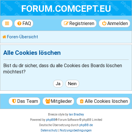
FORUM.COMCEPT.EU
FAQ
Registrieren
Anmelden
Foren-Übersicht
Alle Cookies löschen
Bist du dir sicher, dass du alle Cookies des Boards löschen
möchtest?
Das Team
Mitglieder
Alle Cookies löschen
Breeze style by
Ian Bradley
Powered by
phpBB
® Forum Software © phpBB Limited
Deutsche Übersetzung durch
phpBB.de
Datenschutz
|
Nutzungsbedingungen