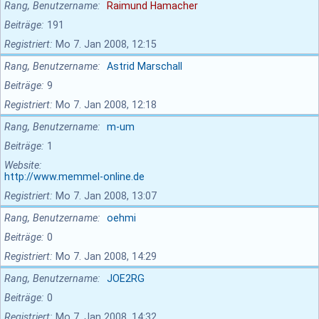
Rang, Benutzername
Raimund Hamacher
Beiträge
191
Registriert
Mo 7. Jan 2008, 12:15
Rang, Benutzername
Astrid Marschall
Beiträge
9
Registriert
Mo 7. Jan 2008, 12:18
Rang, Benutzername
m-um
Beiträge
1
Website
http://www.memmel-online.de
Registriert
Mo 7. Jan 2008, 13:07
Rang, Benutzername
oehmi
Beiträge
0
Registriert
Mo 7. Jan 2008, 14:29
Rang, Benutzername
JOE2RG
Beiträge
0
Registriert
Mo 7. Jan 2008, 14:32