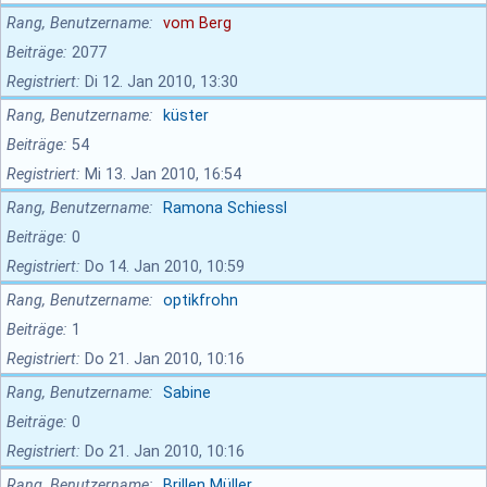
Rang, Benutzername
vom Berg
Beiträge
2077
Registriert
Di 12. Jan 2010, 13:30
Rang, Benutzername
küster
Beiträge
54
Registriert
Mi 13. Jan 2010, 16:54
Rang, Benutzername
Ramona Schiessl
Beiträge
0
Registriert
Do 14. Jan 2010, 10:59
Rang, Benutzername
optikfrohn
Beiträge
1
Registriert
Do 21. Jan 2010, 10:16
Rang, Benutzername
Sabine
Beiträge
0
Registriert
Do 21. Jan 2010, 10:16
Rang, Benutzername
Brillen Müller