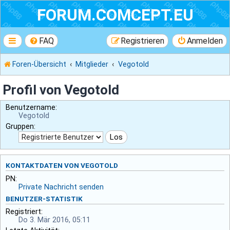
FORUM.COMCEPT.EU
FAQ
Registrieren
Anmelden
Foren-Übersicht
Mitglieder
Vegotold
Profil von Vegotold
Benutzername:
Vegotold
Gruppen:
KONTAKTDATEN VON VEGOTOLD
PN:
Private Nachricht senden
BENUTZER-STATISTIK
Registriert:
Do 3. Mär 2016, 05:11