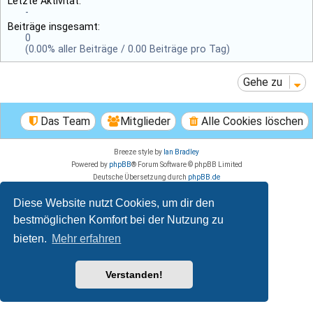
Letzte Aktivität:
-
Beiträge insgesamt:
0
(0.00% aller Beiträge / 0.00 Beiträge pro Tag)
Gehe zu
Das Team
Mitglieder
Alle Cookies löschen
Breeze style by
Ian Bradley
Powered by
phpBB
® Forum Software © phpBB Limited
Deutsche Übersetzung durch
phpBB.de
Datenschutz
|
Nutzungsbedingungen
Diese Website nutzt Cookies, um dir den
bestmöglichen Komfort bei der Nutzung zu
bieten.
Mehr erfahren
Verstanden!