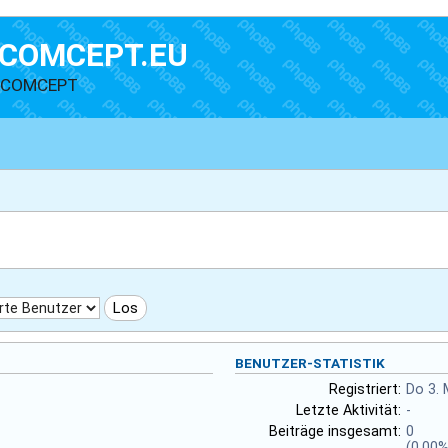
COMCEPT.EU
n COMCEPT
BENUTZER-STATISTIK
Registriert:
Do 3. 
Letzte Aktivität:
-
Beiträge insgesamt:
0
(0.00%