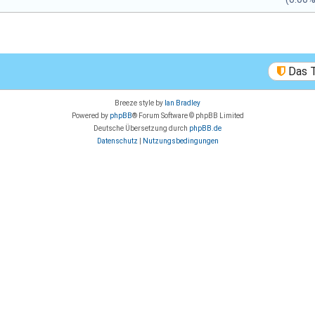
Das 
Breeze style by
Ian Bradley
Powered by
phpBB
® Forum Software © phpBB Limited
Deutsche Übersetzung durch
phpBB.de
Datenschutz
|
Nutzungsbedingungen