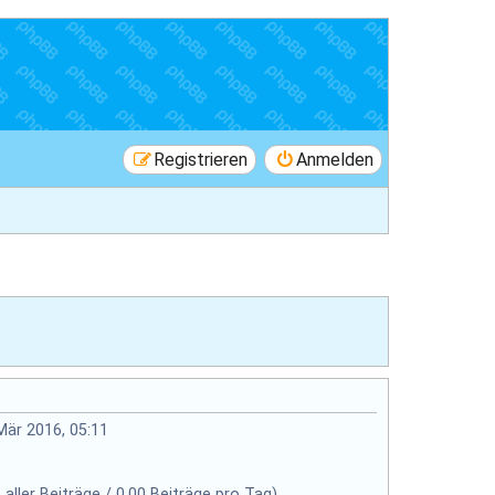
Registrieren
Anmelden
Mär 2016, 05:11
 aller Beiträge / 0.00 Beiträge pro Tag)