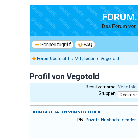
FORUM.
Das Forum vo
Schnellzugriff
FAQ
Foren-Übersicht
Mitglieder
Vegotold
Profil von Vegotold
Benutzername:
Vegotold
Gruppen:
KONTAKTDATEN VON VEGOTOLD
PN:
Private Nachricht senden