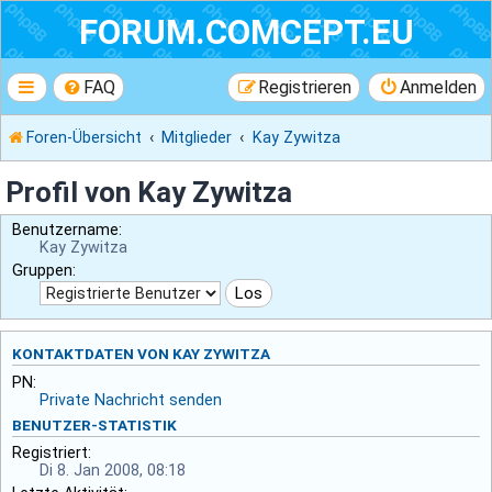
FORUM.COMCEPT.EU
FAQ
Registrieren
Anmelden
Foren-Übersicht
Mitglieder
Kay Zywitza
Profil von Kay Zywitza
Benutzername:
Kay Zywitza
Gruppen:
KONTAKTDATEN VON KAY ZYWITZA
PN:
Private Nachricht senden
BENUTZER-STATISTIK
Registriert:
Di 8. Jan 2008, 08:18