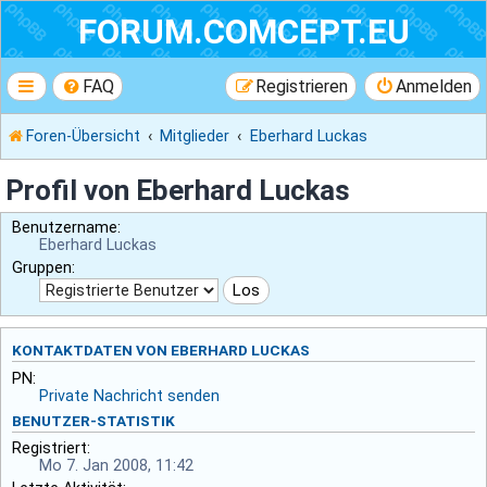
FORUM.COMCEPT.EU
FAQ
Registrieren
Anmelden
Foren-Übersicht
Mitglieder
Eberhard Luckas
Profil von Eberhard Luckas
Benutzername:
Eberhard Luckas
Gruppen:
KONTAKTDATEN VON EBERHARD LUCKAS
PN:
Private Nachricht senden
BENUTZER-STATISTIK
Registriert:
Mo 7. Jan 2008, 11:42