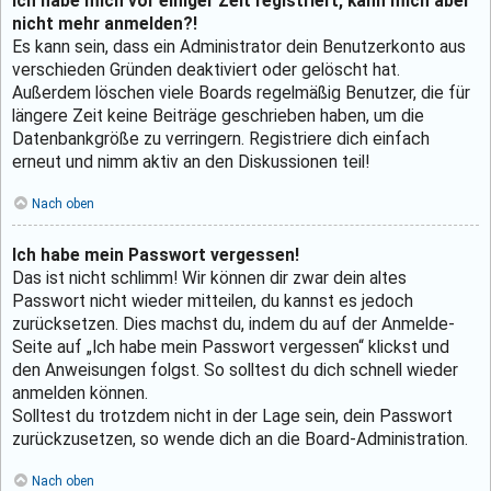
Ich habe mich vor einiger Zeit registriert, kann mich aber
nicht mehr anmelden?!
Es kann sein, dass ein Administrator dein Benutzerkonto aus
verschieden Gründen deaktiviert oder gelöscht hat.
Außerdem löschen viele Boards regelmäßig Benutzer, die für
längere Zeit keine Beiträge geschrieben haben, um die
Datenbankgröße zu verringern. Registriere dich einfach
erneut und nimm aktiv an den Diskussionen teil!
Nach oben
Ich habe mein Passwort vergessen!
Das ist nicht schlimm! Wir können dir zwar dein altes
Passwort nicht wieder mitteilen, du kannst es jedoch
zurücksetzen. Dies machst du, indem du auf der Anmelde-
Seite auf „Ich habe mein Passwort vergessen“ klickst und
den Anweisungen folgst. So solltest du dich schnell wieder
anmelden können.
Solltest du trotzdem nicht in der Lage sein, dein Passwort
zurückzusetzen, so wende dich an die Board-Administration.
Nach oben