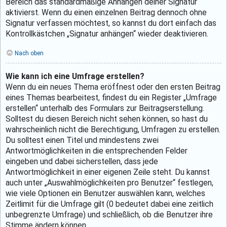
Bereich das standardmäßige Anhängen deiner Signatur
aktivierst. Wenn du einen einzelnen Beitrag dennoch ohne
Signatur verfassen möchtest, so kannst du dort einfach das
Kontrollkästchen „Signatur anhängen“ wieder deaktivieren.
Nach oben
Wie kann ich eine Umfrage erstellen?
Wenn du ein neues Thema eröffnest oder den ersten Beitrag
eines Themas bearbeitest, findest du ein Register „Umfrage
erstellen“ unterhalb des Formulars zur Beitragserstellung.
Solltest du diesen Bereich nicht sehen können, so hast du
wahrscheinlich nicht die Berechtigung, Umfragen zu erstellen.
Du solltest einen Titel und mindestens zwei
Antwortmöglichkeiten in die entsprechenden Felder
eingeben und dabei sicherstellen, dass jede
Antwortmöglichkeit in einer eigenen Zeile steht. Du kannst
auch unter „Auswahlmöglichkeiten pro Benutzer“ festlegen,
wie viele Optionen ein Benutzer auswählen kann, welches
Zeitlimit für die Umfrage gilt (0 bedeutet dabei eine zeitlich
unbegrenzte Umfrage) und schließlich, ob die Benutzer ihre
Stimme ändern können.