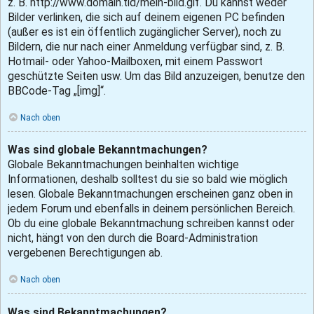
z. B. http://www.domain.tld/mein-bild.gif. Du kannst weder
Bilder verlinken, die sich auf deinem eigenen PC befinden
(außer es ist ein öffentlich zugänglicher Server), noch zu
Bildern, die nur nach einer Anmeldung verfügbar sind, z. B.
Hotmail- oder Yahoo-Mailboxen, mit einem Passwort
geschützte Seiten usw. Um das Bild anzuzeigen, benutze den
BBCode-Tag „[img]“.
Nach oben
Was sind globale Bekanntmachungen?
Globale Bekanntmachungen beinhalten wichtige
Informationen, deshalb solltest du sie so bald wie möglich
lesen. Globale Bekanntmachungen erscheinen ganz oben in
jedem Forum und ebenfalls in deinem persönlichen Bereich.
Ob du eine globale Bekanntmachung schreiben kannst oder
nicht, hängt von den durch die Board-Administration
vergebenen Berechtigungen ab.
Nach oben
Was sind Bekanntmachungen?